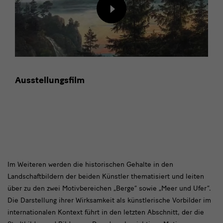
Inhalt
von
externem
Anbieter
laden
Ausstellungsfilm
text3
Im Weiteren werden die historischen Gehalte in den
Landschaftbildern der beiden Künstler thematisiert und leiten
über zu den zwei Motivbereichen „Berge“ sowie „Meer und Ufer“.
Die Darstellung ihrer Wirksamkeit als künstlerische Vorbilder im
internationalen Kontext führt in den letzten Abschnitt, der die