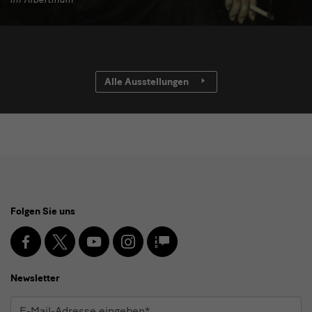
Alle Ausstellungen
Social
Folgen Sie uns
Media
und
Facebook
X
Youtube
Instagram
SKD
Blog
Newsletter
Newsletter