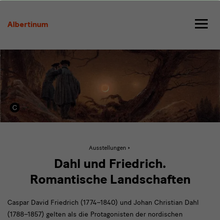
Dahl
Friedrich
Albertinum
Aktive
Ausstellungen
Seite:
Dahl
Dahl und Friedrich.
Friedrich
Romantische Landschaften
Caspar David Friedrich (1774–1840) und Johan Christian Dahl
(1788–1857) gelten als die Protagonisten der nordischen