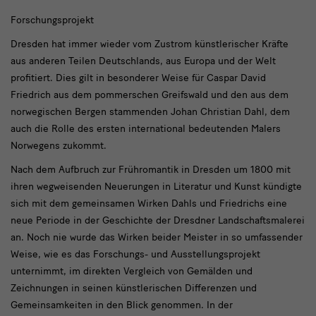
text5
Forschungsprojekt
Dresden hat immer wieder vom Zustrom künstlerischer Kräfte
aus anderen Teilen Deutschlands, aus Europa und der Welt
profitiert. Dies gilt in besonderer Weise für Caspar David
Friedrich aus dem pommerschen Greifswald und den aus dem
norwegischen Bergen stammenden Johan Christian Dahl, dem
auch die Rolle des ersten international bedeutenden Malers
Norwegens zukommt.
Nach dem Aufbruch zur Frühromantik in Dresden um 1800 mit
ihren wegweisenden Neuerungen in Literatur und Kunst kündigte
sich mit dem gemeinsamen Wirken Dahls und Friedrichs eine
neue Periode in der Geschichte der Dresdner Landschaftsmalerei
an. Noch nie wurde das Wirken beider Meister in so umfassender
Weise, wie es das Forschungs- und Ausstellungsprojekt
unternimmt, im direkten Vergleich von Gemälden und
Zeichnungen in seinen künstlerischen Differenzen und
Gemeinsamkeiten in den Blick genommen. In der