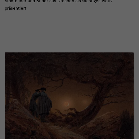
Stadtbilder und Bilder aus Dresden als wichtiges Motiv
präsentiert.