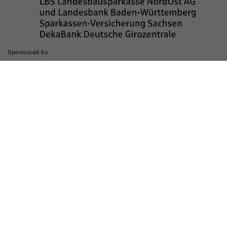
Sponsored by
Die Realisierung des Internetauftritts wurde gefördert durch
Impressum
Datenschutz
Barrierefreiheit
Kinderschutz
Transparenzhinweis
Kontakt