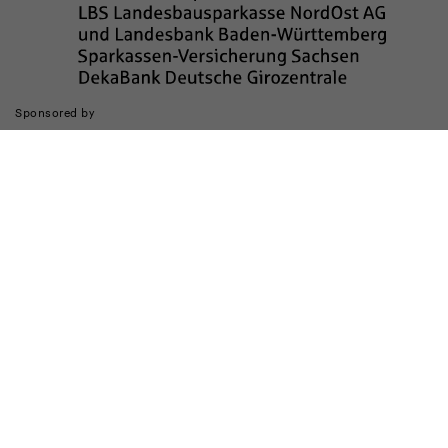
Sponsored by
Die Realisierung des Internetauftritts wurde gefördert durch
Impressum
Datenschutz
Barrierefreiheit
Kinderschutz
Transparenzhinweis
Kontakt