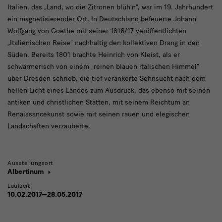
Italien, das „Land, wo die Zitronen blüh’n“, war im 19. Jahrhundert
ein magnetisierender Ort. In Deutschland befeuerte Johann
Wolfgang von Goethe mit seiner 1816/17 veröffentlichten
„Italienischen Reise“ nachhaltig den kollektiven Drang in den
Süden. Bereits 1801 brachte Heinrich von Kleist, als er
schwärmerisch von einem „reinen blauen italischen Himmel“
über Dresden schrieb, die tief verankerte Sehnsucht nach dem
hellen Licht eines Landes zum Ausdruck, das ebenso mit seinen
antiken und christlichen Stätten, mit seinem Reichtum an
Renaissancekunst sowie mit seinen rauen und elegischen
Landschaften verzauberte.
Ausstellungsort
Albertinum
Laufzeit
10.02.2017—28.05.2017