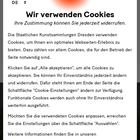
DE
Wir verwenden Cookies
Gefördert durch Medienpartner
Ihre Zustimmung können Sie jederzeit widerrufen.
Modul
Die Staatlichen Kunstsammlungen Dresden verwenden
Text
Cookies, um Ihnen ein optimales Webseiten-Erlebnis zu
bieten. Dazu zählen vor allem Cookies, die für den Betrieb der
Seite notwendig sind.
Klicken Sie auf „Alle akzeptieren“, um alle Cookies zu
akzeptieren. Sie können Ihr Einverständnis jederzeit ändern
und widerrufen. Dafür steht Ihnen am Ende der Seite die
weitere
Schaltfläche "Cookie-Einstellungen" ändern zur Verfügung.
Ausstellungen
Weitere Ausstellungen der Staatlichen Kunstsammlungen Dresden
Funktionale Cookies werden auch ohne Ihr Einverständnis
weiterhin ausgeführt.
Möchten Sie die verwendeten Cookies anpassen, erreichen
Sie die Einstellungen über die Schaltfläche "Auswählen".
Weitere Informationen finden Sie in unseren