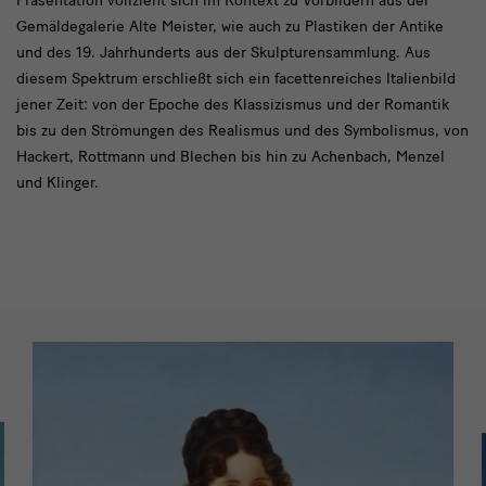
Präsentation vollzieht sich im Kontext zu Vorbildern aus der
Gemäldegalerie Alte Meister, wie auch zu Plastiken der Antike
und des 19. Jahrhunderts aus der Skulpturensammlung. Aus
diesem Spektrum erschließt sich ein facettenreiches Italienbild
jener Zeit: von der Epoche des Klassizismus und der Romantik
bis zu den Strömungen des Realismus und des Symbolismus, von
Hackert, Rottmann und Blechen bis hin zu Achenbach, Menzel
und Klinger.