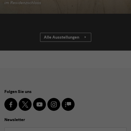
im Residenzschloss
Alle Ausstellungen
Social
Folgen Sie uns
Media
und
Facebook
X
Youtube
Instagram
SKD
Blog
Newsletter
Newsletter