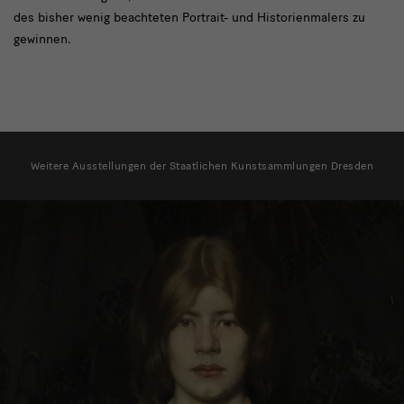
des bisher wenig beachteten Portrait- und Historienmalers zu
gewinnen.
weitere
Ausstellungen
Weitere Ausstellungen der Staatlichen Kunstsammlungen Dresden