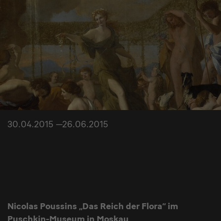
30.04.2015 —26.06.2015
Nicolas Poussins „Das Reich der Flora“ im
Puschkin-Museum in Moskau