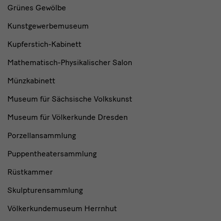
Grünes Gewölbe
Kunstgewerbemuseum
Kupferstich-Kabinett
Mathematisch-Physikalischer Salon
Münzkabinett
Museum für Sächsische Volkskunst
Museum für Völkerkunde Dresden
Porzellansammlung
Puppentheatersammlung
Rüstkammer
Skulpturensammlung
Völkerkundemuseum Herrnhut