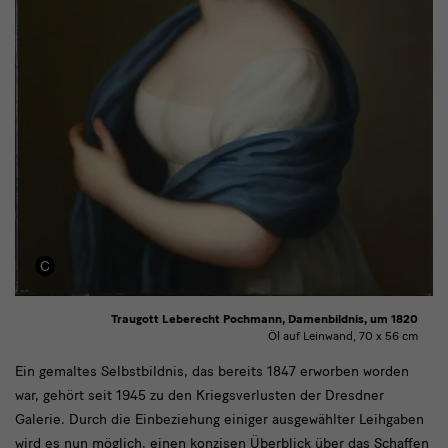
Traugott Leberecht Pochmann, Damenbildnis, um 1820
Öl auf Leinwand, 70 x 56 cm
text1
Ein gemaltes Selbstbildnis, das bereits 1847 erworben worden
war, gehört seit 1945 zu den Kriegsverlusten der Dresdner
Galerie. Durch die Einbeziehung einiger ausgewählter Leihgaben
wird es nun möglich, einen konzisen Überblick über das Schaffen