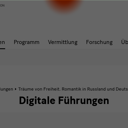
ION
en
Programm
Vermittlung
Forschung
Üb
lungen
Träume von Freiheit. Romantik in Russland und Deut
Digitale Führungen