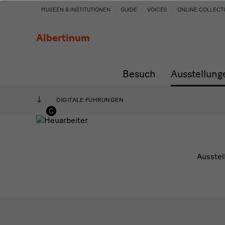
Digitale
MUSEEN & INSTITUTIONEN
GUIDE
VOICES
ONLINE COLLECT
Führungen
Albertinum
Besuch
Ausstellung
DIGITALE FÜHRUNGEN
Ausstel