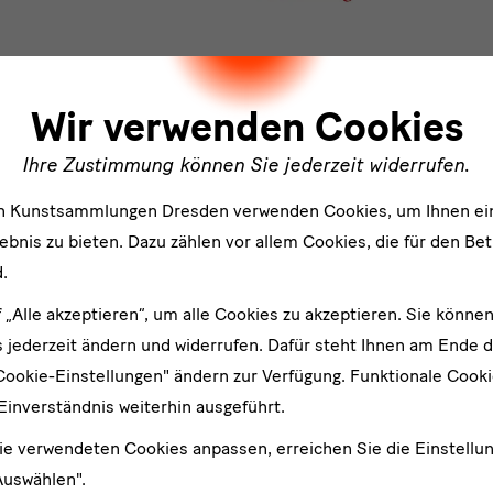
ler
Wir verwenden Cookies
Ihre Zustimmung können Sie jederzeit widerrufen.
Weitere Ausstellungen der Staatlichen Kunstsammlungen Dresden
en Kunstsammlungen Dresden verwenden Cookies, um Ihnen ei
bnis zu bieten. Dazu zählen vor allem Cookies, die für den Bet
.
f „Alle akzeptieren“, um alle Cookies zu akzeptieren. Sie können
 jederzeit ändern und widerrufen. Dafür steht Ihnen am Ende d
Cookie-Einstellungen" ändern zur Verfügung. Funktionale Cook
Einverständnis weiterhin ausgeführt.
ie verwendeten Cookies anpassen, erreichen Sie die Einstellu
019 —06.09.2020
02.08.2019 —05.01.2020
Auswählen".