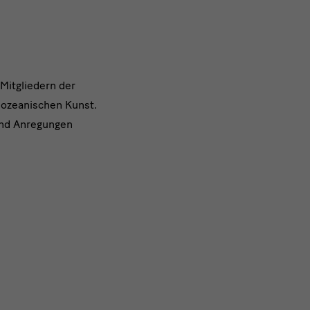
Mitgliedern der
d ozeanischen Kunst.
 und Anregungen