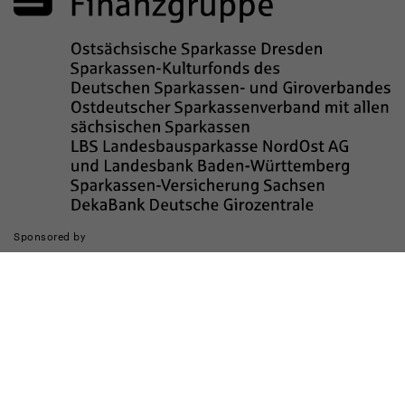
Sponsored by
Die Realisierung des Internetauftritts wurde gefördert durch