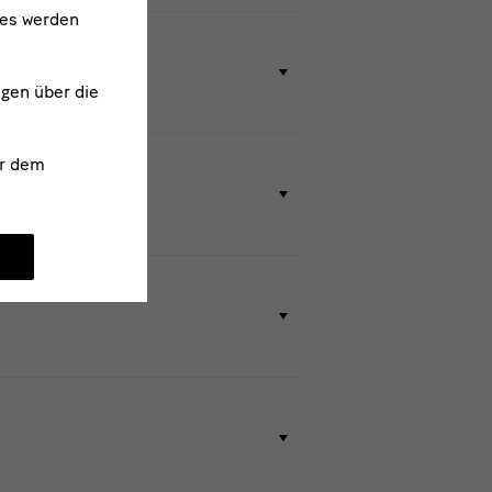
ies werden
ngen über die
r dem