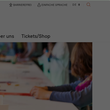
Sprachwechsler
DE
BARRIEREFREI
EINFACHE SPRACHE
SUCHE
er uns
Tickets/Shop