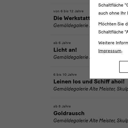
Schaltfläche "
von 6 bis 12 Jahre
auch ohne Ihr 
Die Werkstatt des Malers
Möchten Sie d
Gemäldegalerie Alte Meister, Sk
Schaltfläche "
Weitere Infor
ab 6 Jahre
Licht an!
Impressum
.
Gemäldegalerie Alte Meister, Sk
6 bis 10 Jahre
Leinen los und Schiff ahoi!
Gemäldegalerie Alte Meister, Sk
ab 8 Jahre
Goldrausch
Gemäldegalerie Alte Meister, Sk