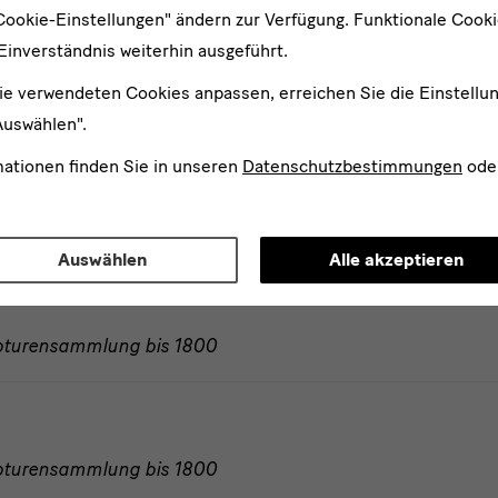
Cookie-Einstellungen" ändern zur Verfügung. Funktionale Cook
Einverständnis weiterhin ausgeführt.
ie verwendeten Cookies anpassen, erreichen Sie die Einstellu
ulpturensammlung bis 1800
Auswählen".
mationen finden Sie in unseren
Datenschutzbestimmungen
ode
ulpturensammlung bis 1800
Auswählen
Alle akzeptieren
ulpturensammlung bis 1800
ulpturensammlung bis 1800