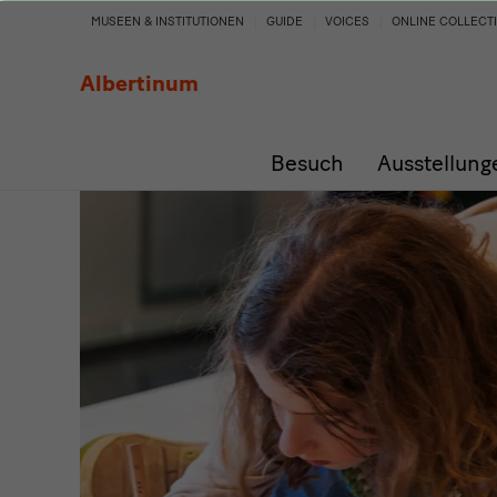
Kindergeburtstag
MUSEEN & INSTITUTIONEN
GUIDE
VOICES
ONLINE COLLECT
im
Albertinum
Museum
Besuch
Ausstellung