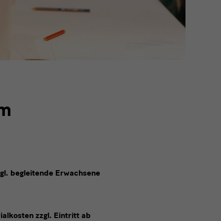
um
zgl. begleitende Erwachsene
ialkosten zzgl. Eintritt ab