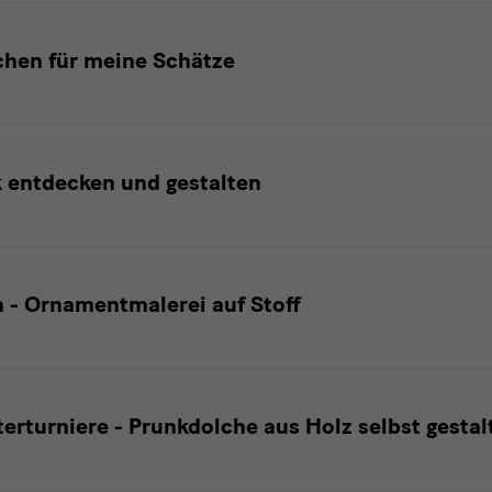
chen für meine Schätze
 entdecken und gestalten
n - Ornamentmalerei auf Stoff
terturniere - Prunkdolche aus Holz selbst gestal