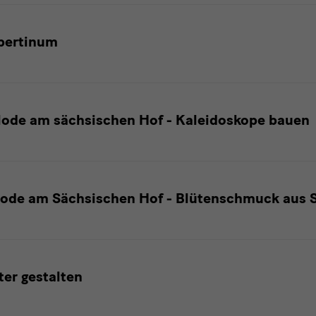
bertinum
Mode am sächsischen Hof - Kaleidoskope bauen
Mode am Sächsischen Hof - Blütenschmuck aus S
ter gestalten