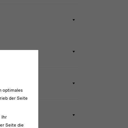
n optimales
rieb der Seite
 Ihr
er Seite die