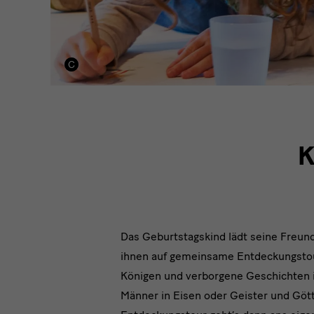
K
Das Geburtstagskind lädt seine Freund
ihnen auf gemeinsame Entdeckungstour
Königen und verborgene Geschichten 
Männer in Eisen oder Geister und Gött