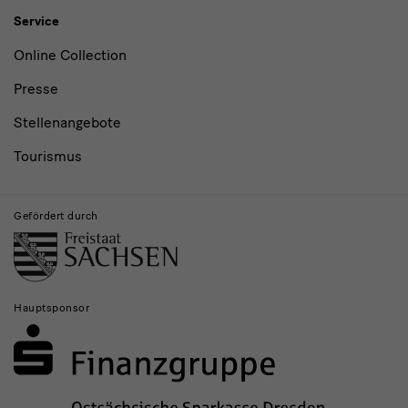
Service
Online Collection
Presse
Stellenangebote
Tourismus
Gefördert durch
Hauptsponsor