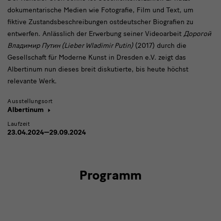
dokumentarische Medien wie Fotografie, Film und Text, um
fiktive Zustandsbeschreibungen ostdeutscher Biografien zu
entwerfen. Anlässlich der Erwerbung seiner Videoarbeit
Дорогой
Владимир Путин (Lieber Wladimir Putin)
(2017) durch die
Gesellschaft für Moderne Kunst in Dresden e.V. zeigt das
Albertinum nun dieses breit diskutierte, bis heute höchst
relevante Werk.
Ausstellungsort
Albertinum
Laufzeit
23.04.2024—29.09.2024
Programm