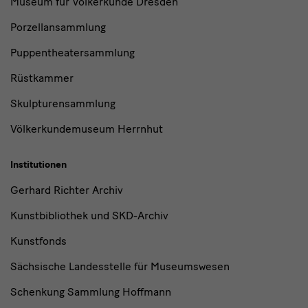
Museum für Völkerkunde Dresden
Porzellansammlung
Puppentheatersammlung
Rüstkammer
Skulpturensammlung
Völkerkundemuseum Herrnhut
Institutionen
Gerhard Richter Archiv
Kunstbibliothek und SKD-Archiv
Kunstfonds
Sächsische Landesstelle für Museumswesen
Schenkung Sammlung Hoffmann