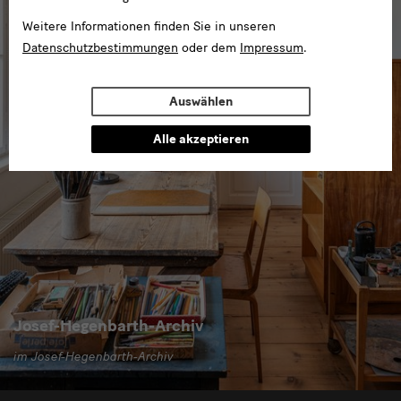
Weitere Informationen finden Sie in unseren
Datenschutzbestimmungen
oder dem
Impressum
.
Auswählen
Alle akzeptieren
Josef-Hegenbarth-Archiv
im Josef-Hegenbarth-Archiv