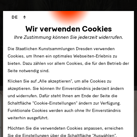
Sprachwechsler
DE
Wir verwenden Cookies
Ihre Zustimmung können Sie jederzeit widerrufen.
Die Staatlichen Kunstsammlungen Dresden verwenden
Cookies, um Ihnen ein optimales Webseiten-Erlebnis zu
Kunst von der Romantik bis zur Gegenwart
bieten. Dazu zählen vor allem Cookies, die für den Betrieb der
Seite notwendig sind.
im Albertinum
Klicken Sie auf „Alle akzeptieren“, um alle Cookies zu
akzeptieren. Sie können Ihr Einverständnis jederzeit ändern
und widerrufen. Dafür steht Ihnen am Ende der Seite die
Schaltfläche "Cookie-Einstellungen" ändern zur Verfügung.
Funktionale Cookies werden auch ohne Ihr Einverständnis
weiterhin ausgeführt.
Möchten Sie die verwendeten Cookies anpassen, erreichen
Sie die Einstellungen über die Schaltfläche "Auswählen".