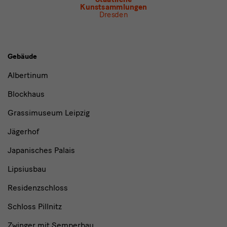
Kunstsammlungen
Dresden
Gebäude,
Gebäude
Museen
Albertinum
und
Blockhaus
Institutionen
Grassimuseum Leipzig
Jägerhof
Japanisches Palais
Lipsiusbau
Residenzschloss
Schloss Pillnitz
Zwinger mit Semperbau