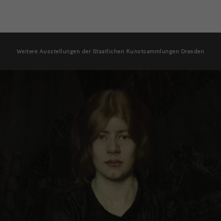
weitere
Weitere Ausstellungen der Staatlichen Kunstsammlungen Dresden