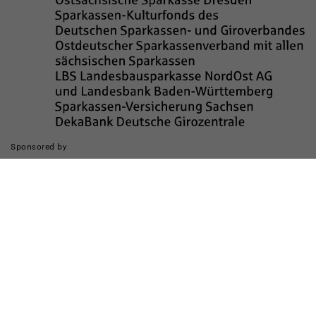
Sponsored by
Die Realisierung des Internetauftritts wurde gefördert durch