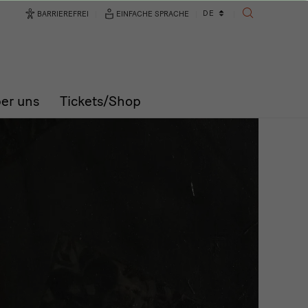
Sprachwechsler
DE
BARRIEREFREI
EINFACHE SPRACHE
SUCHE
er uns
Tickets/Shop