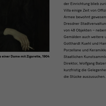
der Einrichtung blieb zu
Villa einige Zeit von Offi
Armee bewohnt gewesen 
Dresdner Stadtverwaltun
von 48 Objekten – neben
Gemälden auch weitere u.
Gotthardt Kuehl und Han
Porzellane und Keramikkr
s einer Dame mit Zigarette, 1904
Staatlichen Kunstsamml
Direktor, Wolfgang Balzer
kurzfristig die Gelegenh
die Stücke auszusuchen.