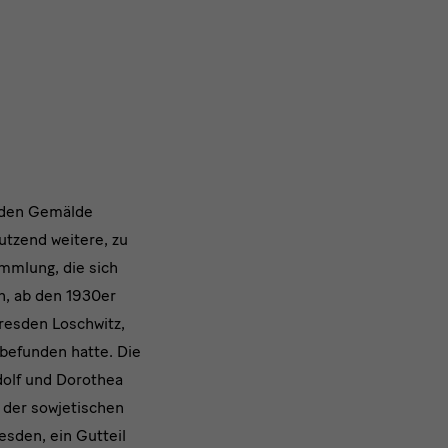
nden Gemälde
utzend weitere, zu
mmlung, die sich
n, ab den 1930er
 Dresden Loschwitz,
befunden hatte. Die
dolf und Dorothea
 der sowjetischen
sden, ein Gutteil