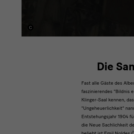
Die Sa
Fast alle Gäste des Alb
faszinierendes "Bildnis
Klinger-Saal kennen, das 
"Ungeheuerlichkeit" nan
Entstehungsjahr 1904 fü
die Neue Sachlichkeit 
beliebt ist Emil Noldes 