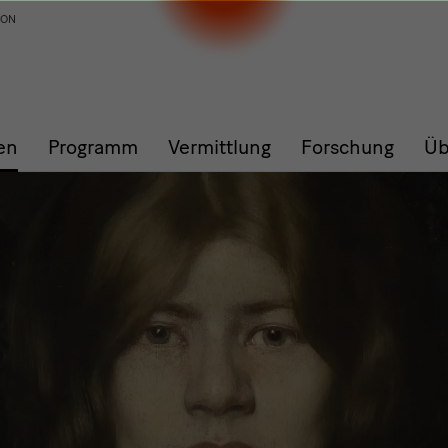
ION
en
Programm
Vermittlung
Forschung
Üb