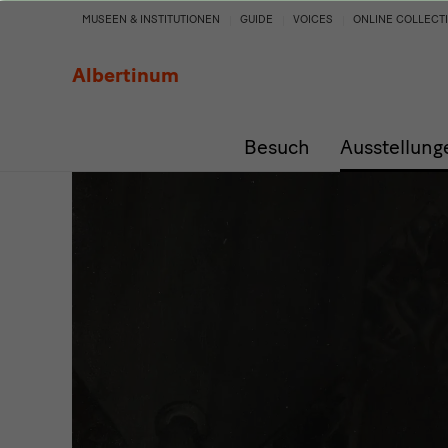
Sammlung
MUSEEN & INSTITUTIONEN
GUIDE
VOICES
ONLINE COLLECT
Weigang
Albertinum
Besuch
Ausstellung