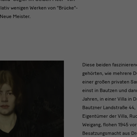
elativ wenigen Werken von "Brücke"-
 Neue Meister.
text
Diese beiden fasziniere
gehörten, wie mehrere D
einer großen privaten Sa
einst in Bautzen und dan
Jahren, in einer Villa in
Bautzner Landstraße 44, 
Eigentümer der Villa, Ru
Weigang, flohen 1945 vor
Besatzungsmacht aus Dre