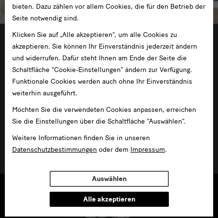
bieten. Dazu zählen vor allem Cookies, die für den Betrieb der
Seite notwendig sind.
Klicken Sie auf „Alle akzeptieren“, um alle Cookies zu
09.12.2016 —08.04.2018
akzeptieren. Sie können Ihr Einverständnis jederzeit ändern
und widerrufen. Dafür steht Ihnen am Ende der Seite die
Schaltfläche "Cookie-Einstellungen" ändern zur Verfügung.
Funktionale Cookies werden auch ohne Ihr Einverständnis
weiterhin ausgeführt.
Möchten Sie die verwendeten Cookies anpassen, erreichen
Sie die Einstellungen über die Schaltfläche "Auswählen".
Prolog #1-10
Weitere Informationen finden Sie in unseren
im Japanischen Palais
Datenschutzbestimmungen
oder dem
Impressum
.
Auswählen
Alle akzeptieren