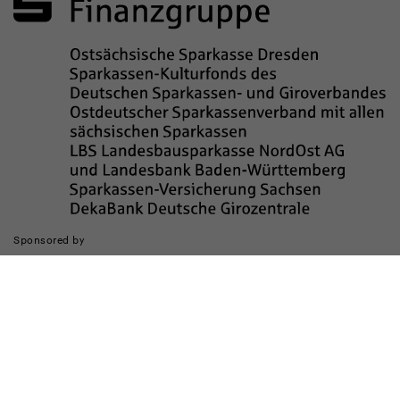
Sponsored by
Die Realisierung des Internetauftritts wurde gefördert durch