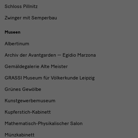
Schloss Pillnitz
Zwinger mit Semperbau
Museen
Albertinum
Archiv der Avantgarden — Egidio Marzona
Gemäldegalerie Alte Meister
GRASSI Museum für Völkerkunde Leipzig
Grünes Gewölbe
Kunstgewerbemuseum
Kupferstich-Kabinett
Mathematisch-Physikalischer Salon
Münzkabinett