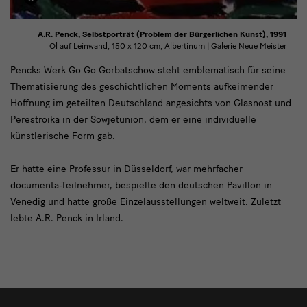
A.R. Penck, Selbstporträt (Problem der Bürgerlichen Kunst), 1991
Öl auf Leinwand, 150 x 120 cm, Albertinum | Galerie Neue Meister
Modul
Pencks Werk Go Go Gorbatschow steht emblematisch für seine
Thematisierung des geschichtlichen Moments aufkeimender
Text
Hoffnung im geteilten Deutschland angesichts von Glasnost und
mit
Perestroika in der Sowjetunion, dem er eine individuelle
Bild
künstlerische Form gab.
Er hatte eine Professur in Düsseldorf, war mehrfacher
documenta-Teilnehmer, bespielte den deutschen Pavillon in
Venedig und hatte große Einzelausstellungen weltweit. Zuletzt
lebte A.R. Penck in Irland.
Ausstellungsliste