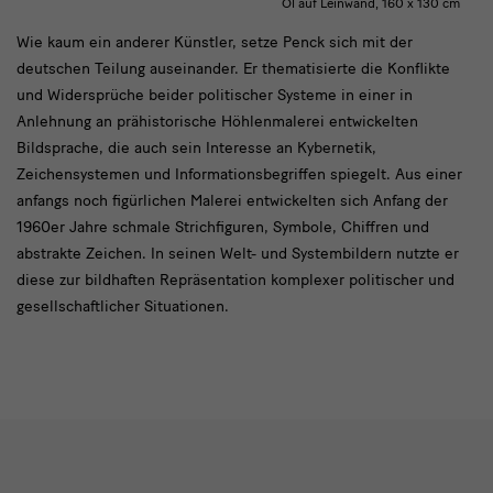
Öl auf Leinwand, 160 x 130 cm
Modul
Wie kaum ein anderer Künstler, setze Penck sich mit der
deutschen Teilung auseinander. Er thematisierte die Konflikte
Text
und Widersprüche beider politischer Systeme in einer in
mit
Anlehnung an prähistorische Höhlenmalerei entwickelten
Bild
Bildsprache, die auch sein Interesse an Kybernetik,
Zeichensystemen und Informationsbegriffen spiegelt. Aus einer
anfangs noch figürlichen Malerei entwickelten sich Anfang der
1960er Jahre schmale Strichfiguren, Symbole, Chiffren und
abstrakte Zeichen. In seinen Welt- und Systembildern nutzte er
diese zur bildhaften Repräsentation komplexer politischer und
gesellschaftlicher Situationen.