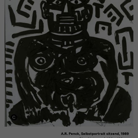
A.R. Penck, Selbstportrait sitzend, 1989