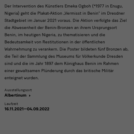
Der Intervention des Künstlers Emeka Ogboh (*1977 in Enugu,
Nigeria) geht die Plakat-Aktion „Vermisst in Benin“ im Dresdner
Stadtgebiet im Januar 2021 voraus. Die Aktion verfolgte das Ziel
die Abwesenheit der Benin-Bronzen an ihrem Ursprungsort
Benin, im heutigen Nigeria, zu thematisieren und die
Bedeutsamkeit von Restitutionen in der öffentlichen
Wahrnehmung zu verankern. Die Poster bildeten fünf Bronzen ab,
die Teil der Sammlung des Museums für Völkerkunde Dresden
sind und die im Jahr 1897 dem Könighaus Benin im Rahmen
einer gewaltsamen Plünderung durch das britische Militär
enteignet wurden.
Ausstellungsort
Albertinum
Laufzeit
16.11.2021—04.09.2022