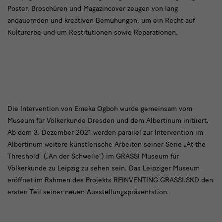
Poster, Broschüren und Magazincover zeugen von lang
andauernden und kreativen Bemühungen, um ein Recht auf
Kulturerbe und um Restitutionen sowie Reparationen.
Die
Die Intervention von Emeka Ogboh wurde gemeinsam vom
Museum für Völkerkunde Dresden und dem Albertinum initiiert.
Intervention
Ab dem 3. Dezember 2021 werden parallel zur Intervention im
Albertinum weitere künstlerische Arbeiten seiner Serie „At the
Threshold“ („An der Schwelle“) im GRASSI Museum für
Völkerkunde zu Leipzig zu sehen sein. Das Leipziger Museum
eröffnet im Rahmen des Projekts REINVENTING GRASSI.SKD den
ersten Teil seiner neuen Ausstellungspräsentation.