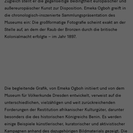
Zugleich stellt er die gegenseitige Bedingtheit europäischer und
außereuropäischer Kunst zur Disposition. Emeka Ogboh greift in
die chronologisch-inszenierte Sammlungspräsentation des
Museums ein: Die großformatige Fotografie scheint exakt an der
Stelle auf, an dem der Raub der Bronzen durch die britische
Kolonialmacht erfolgte – im Jahr 1897.
Die
Die begleitende Grafik, von Emeka Ogboh initiiert und von dem
Museum für Völkerkunde Dresden entwickelt, verweist auf die
begleitende
unterschiedlichen, vielzähligen und weit zurückreichenden
Grafik
Forderungen der Restitution afrikanischer Kulturgüter, darunter
besonders die des historischen Königreichs Benin. Es werden
einige Beispiele künstlerischer, kuratorischer und aktivistischer
Kampagnen anhand des dazugehörigen Bildmaterials gezeigt. Die