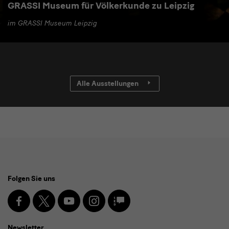
GRASSI Museum für Völkerkunde zu Leipzig
im GRASSI Museum Leipzig
Alle Ausstellungen
Social
Folgen Sie uns
Media
und
Facebook
X
Youtube
Instagram
SKD
Blog
Newsletter
Newsletter