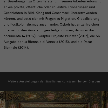
er Beziehungen zu Orten herstellt. In seinen Arbeiten erforscht
er wie private, öffentliche oder kollektive Erinnerungen und
Geschichten in Bild, Klang und Geschmack übersetzt werden
können, und setzt sich mit Fragen zu Migration, Globalisierung
und Postkolonialismus auseinander. Ogboh hat an zahlreichen
internationalen Ausstellungen teilgenommen, darunter die
documenta 14 (2017), Skulptur Projekte Münster (2017), die 56.
Ausgabe der La Biennale di Venezia (2015), und die Dakar
Biennale (2014).
weitere
Weitere Ausstellungen der Staatlichen Kunstsammlungen Dresden