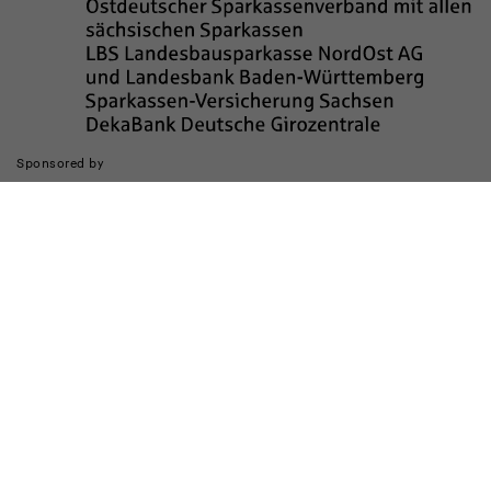
Sponsored by
Die Realisierung des Internetauftritts wurde gefördert durch
Impressum
Datenschutz
Barrierefreiheit